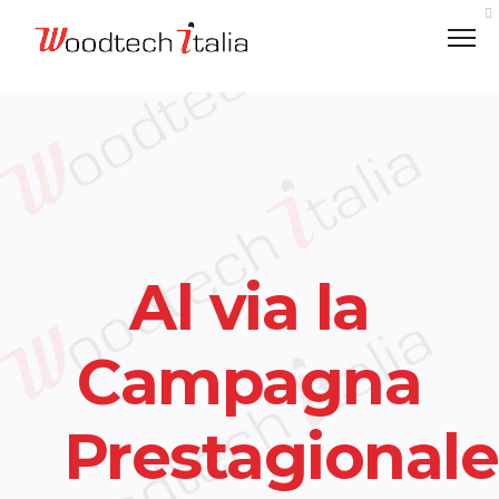
VALORI
LOGISTICA
Al via la
CODICE ETICO
Campagna
ECOLOGICAMENTE RESPONSABILI
CHARITY
Prestagionale