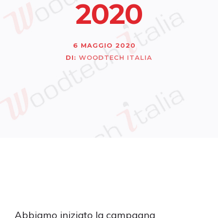
2020
PELLET
PRODOTTI FUOCO
6 MAGGIO 2020
ACCESSORI
DI:
WOODTECH ITALIA
PALLET
ITALIANO
Abbiamo iniziato la campagna