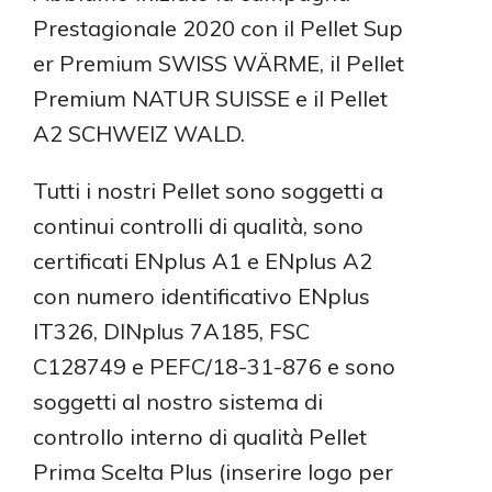
Prestagionale 2020 con il
Pellet Sup
ENGLISH
er Premium SWISS WÄRME
, il
Pellet
Premium NATUR SUISSE
e il
Pellet
A2 SCHWEIZ WALD
.
Tutti i nostri Pellet sono soggetti a
continui controlli di qualità, sono
certificati ENplus A1 e ENplus A2
con numero identificativo ENplus
IT326, DINplus 7A185, FSC
C128749 e PEFC/18-31-876 e sono
soggetti al nostro sistema di
controllo interno di qualità Pellet
Prima Scelta Plus (inserire logo per