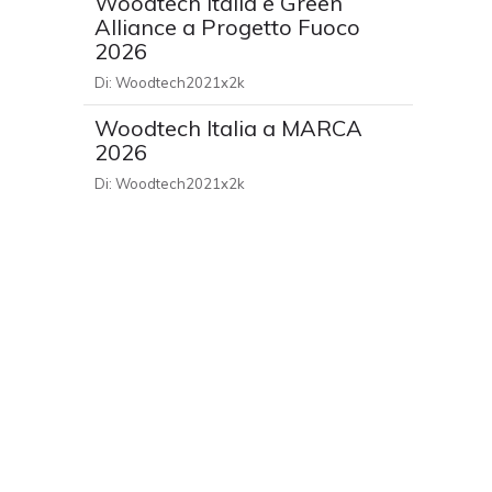
Woodtech Italia e Green
Alliance a Progetto Fuoco
2026
Di:
Woodtech2021x2k
Woodtech Italia a MARCA
2026
Di:
Woodtech2021x2k