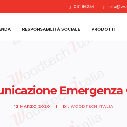
031.86234
info@woo
ENDA
RESPONSABILITÀ SOCIALE
PRODOTTI
nicazione Emergenza 
12 MARZO 2020
|
DI:
WOODTECH ITALIA