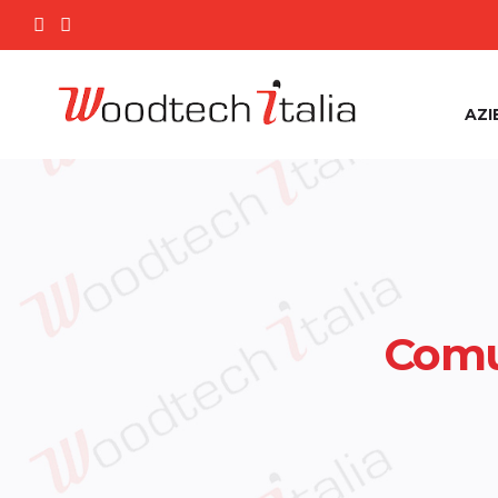
AZI
Comu