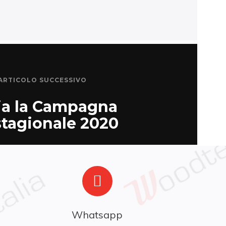
ARTICOLO SUCCESSIVO
via la Campagna
stagionale 2020
Whatsapp
