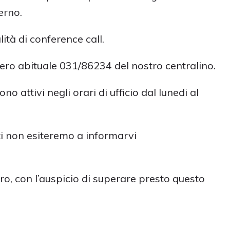
erno.
ità di conference call.
ro abituale 031/86234 del nostro centralino.
ono attivi negli orari di ufficio dal lunedi al
i non esiteremo a informarvi
o, con l’auspicio di superare presto questo