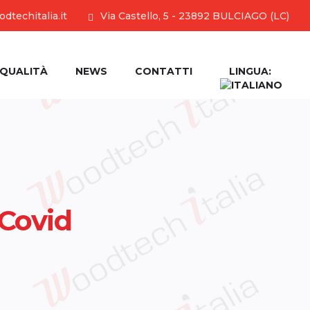
dtechitalia.it
Via Castello, 5 - 23892 BULCIAGO (LC)
QUALITÀ
NEWS
CONTATTI
LINGUA:
Covid