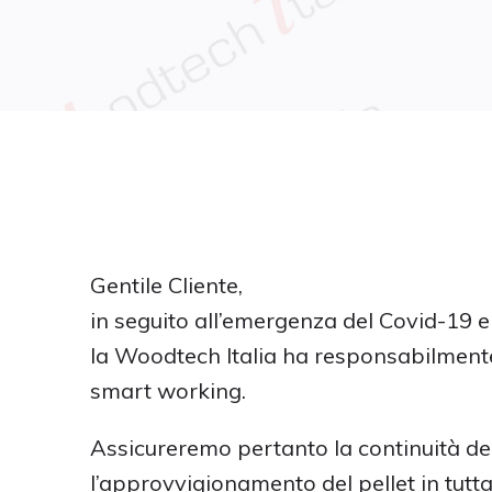
Gentile Cliente,
in seguito all’emergenza del Covid-19 e p
la Woodtech Italia ha responsabilmente
smart working.
Assicureremo pertanto la continuità dei
l’approvvigionamento del pellet in tutta 