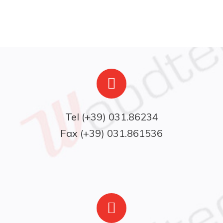
FAQ
Fax (+39) 031.861536