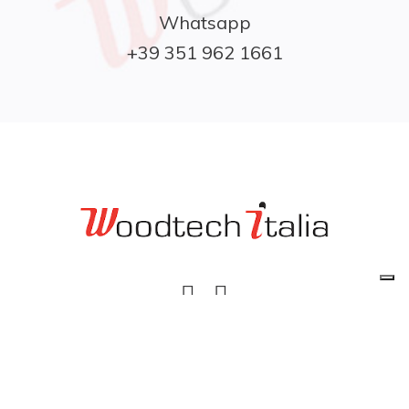
Whatsapp

+39 351 962 1661
Privacy Policy
|
Cookie Policy
|
Social Media
Policy
Woodtech Italia Srl © 2026 | P.IVA
05391690962